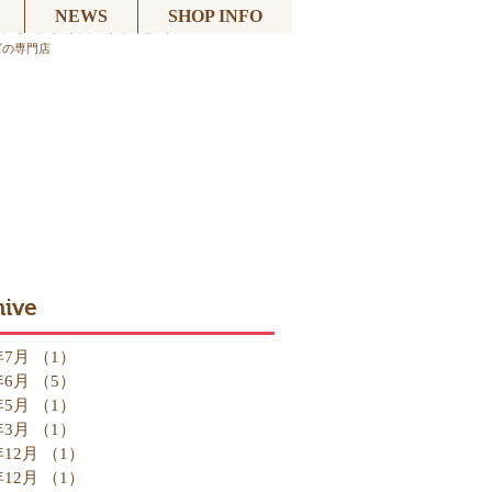
NEWS
SHOP INFO
山王,大森海岸,平和島,馬込,池上）
ズの専門店
hive
年7月
（1）
1件の記事
年6月
（5）
5件の記事
年5月
（1）
1件の記事
年3月
（1）
1件の記事
年12月
（1）
1件の記事
年12月
（1）
1件の記事