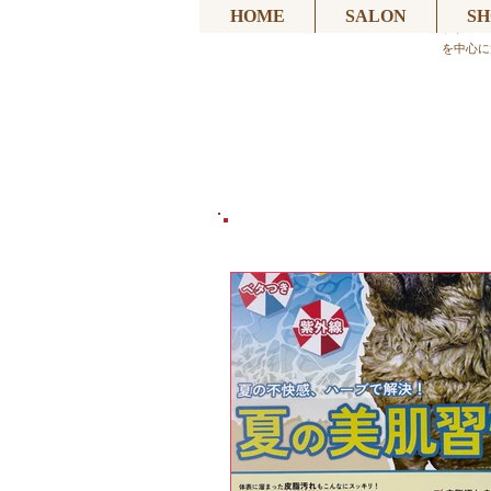
HOME
SALON
SH
Pet SalonLOZAN ペッ
を中心に