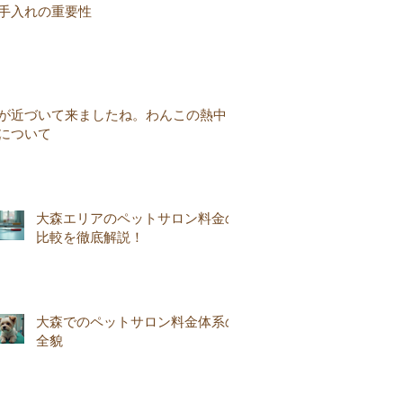
手入れの重要性
が近づいて来ましたね。わんこの熱中
について
大森エリアのペットサロン料金の
比較を徹底解説！
大森でのペットサロン料金体系の
全貌