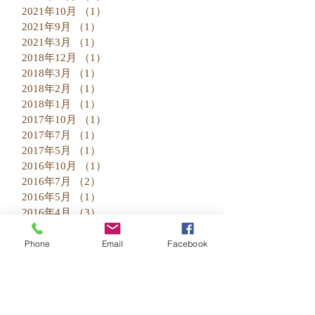
2021年10月
（1）
1件の記事
2021年9月
（1）
1件の記事
2021年3月
（1）
1件の記事
2018年12月
（1）
1件の記事
2018年3月
（1）
1件の記事
2018年2月
（1）
1件の記事
2018年1月
（1）
1件の記事
2017年10月
（1）
1件の記事
2017年7月
（1）
1件の記事
2017年5月
（1）
1件の記事
2016年10月
（1）
1件の記事
2016年7月
（2）
2件の記事
2016年5月
（1）
1件の記事
2016年4月
（3）
3件の記事
2016年3月
（1）
1件の記事
2016年2月
（1）
1件の記事
Phone
Email
Facebook
2016年1月
（5）
5件の記事
2015年12月
（4）
4件の記事
2015年11月
（3）
3件の記事
2015年10月
（2）
2件の記事