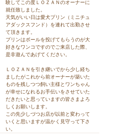
験してこの度ＬＯＺＡＮのオーナーに
就任致しました。
天気がいい日は愛犬プリン（ミニチュ
アダックスフンド）を連れて出勤させ
て頂きます。
プリンはボールを投げてもらうのが大
好きなワンコですのでご来店した際、
是非遊んであげてください。
ＬＯＺＡＮを引き継いでから少し経ち
ましたがこれから前オーナーが築いた
ものを残しつつ飼い主様とワンちゃん
が幸せになれるお手伝いをさせていた
だきたいと思っていますの皆さまよろ
しくお願いします。
この先少しづつお店が以前と変わって
いくと思いますが温かく見守って下さ
い。