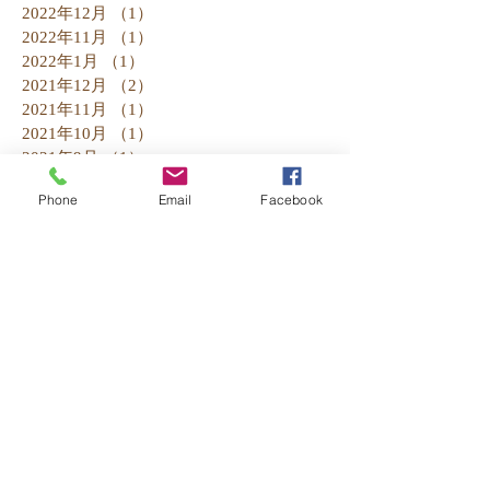
2022年12月
（1）
1件の記事
2022年11月
（1）
1件の記事
2022年1月
（1）
1件の記事
2021年12月
（2）
2件の記事
2021年11月
（1）
1件の記事
2021年10月
（1）
1件の記事
2021年9月
（1）
1件の記事
2021年3月
（1）
1件の記事
Phone
Email
Facebook
2018年12月
（1）
1件の記事
2018年3月
（1）
1件の記事
2018年2月
（1）
1件の記事
2018年1月
（1）
1件の記事
2017年10月
（1）
1件の記事
2017年7月
（1）
1件の記事
2017年5月
（1）
1件の記事
2016年10月
（1）
1件の記事
2016年7月
（2）
2件の記事
2016年5月
（1）
1件の記事
2016年4月
（3）
3件の記事
2016年3月
（1）
1件の記事