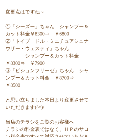
変更点はですね～
①「シーズー」ちゃん　シャンプー＆
カット料金￥8300⇒　￥6800
②「トイプードル・ミニチュアシュナ
ウザー・ウェスティ」ちゃん
　　　　シャンプー＆カット料金
￥8300⇒　￥7900
③「ビションフリーゼ」ちゃん　シャ
ンプー＆カット料金　￥8700⇒　
￥8500
と思い立ちました本日より変更させて
いただきます(^^)/
当店のチラシをご覧のお客様へ
チラシの料金表ではなく、ＨＰのサロ
ン料金表ですべて対応させていただき