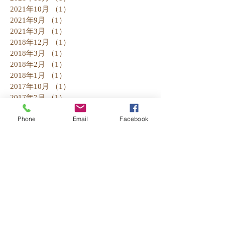
2021年10月
（1）
1件の記事
2021年9月
（1）
1件の記事
2021年3月
（1）
1件の記事
2018年12月
（1）
1件の記事
2018年3月
（1）
1件の記事
2018年2月
（1）
1件の記事
2018年1月
（1）
1件の記事
2017年10月
（1）
1件の記事
2017年7月
（1）
1件の記事
2017年5月
（1）
1件の記事
Phone
Email
Facebook
2016年10月
（1）
1件の記事
2016年7月
（2）
2件の記事
2016年5月
（1）
1件の記事
2016年4月
（3）
3件の記事
2016年3月
（1）
1件の記事
2016年2月
（1）
1件の記事
2016年1月
（5）
5件の記事
2015年12月
（4）
4件の記事
2015年11月
（3）
3件の記事
2015年10月
（2）
2件の記事