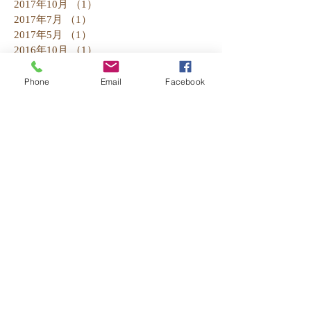
2017年10月
（1）
1件の記事
2017年7月
（1）
1件の記事
2017年5月
（1）
1件の記事
2016年10月
（1）
1件の記事
2016年7月
（2）
2件の記事
2016年5月
（1）
1件の記事
Phone
Email
Facebook
2016年4月
（3）
3件の記事
2016年3月
（1）
1件の記事
2016年2月
（1）
1件の記事
2016年1月
（5）
5件の記事
2015年12月
（4）
4件の記事
2015年11月
（3）
3件の記事
2015年10月
（2）
2件の記事
2015年9月
（4）
4件の記事
Search By Tags
お知らせ
セール
商品紹介